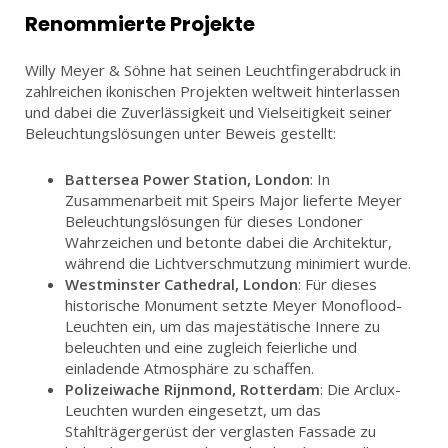
Renommierte Projekte
Willy Meyer & Söhne hat seinen Leuchtfingerabdruck in
zahlreichen ikonischen Projekten weltweit hinterlassen
und dabei die Zuverlässigkeit und Vielseitigkeit seiner
Beleuchtungslösungen unter Beweis gestellt:
Battersea Power Station, London
: In
Zusammenarbeit mit Speirs Major lieferte Meyer
Beleuchtungslösungen für dieses Londoner
Wahrzeichen und betonte dabei die Architektur,
während die Lichtverschmutzung minimiert wurde.
Westminster Cathedral, London
: Für dieses
historische Monument setzte Meyer Monoflood-
Leuchten ein, um das majestätische Innere zu
beleuchten und eine zugleich feierliche und
einladende Atmosphäre zu schaffen.
Polizeiwache Rijnmond, Rotterdam
: Die Arclux-
Leuchten wurden eingesetzt, um das
Stahlträgergerüst der verglasten Fassade zu