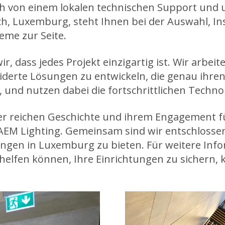
ch von einem lokalen technischen Support und
h, Luxemburg, steht Ihnen bei der Auswahl, In
eme zur Seite.
r, dass jedes Projekt einzigartig ist. Wir arbe
rte Lösungen zu entwickeln, die genau ihren 
und nutzen dabei die fortschrittlichen Techno
er reichen Geschichte und ihrem Engagement fü
 AEM Lighting. Gemeinsam sind wir entschlossen
ngen in Luxemburg zu bieten. Für weitere Inf
elfen können, Ihre Einrichtungen zu sichern, k