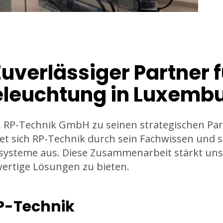
uverlässiger Partner f
eleuchtung in Luxemb
f, RP-Technik GmbH zu seinen strategischen Par
et sich RP-Technik durch sein Fachwissen und 
ssysteme aus. Diese Zusammenarbeit stärkt un
rtige Lösungen zu bieten.
P-Technik