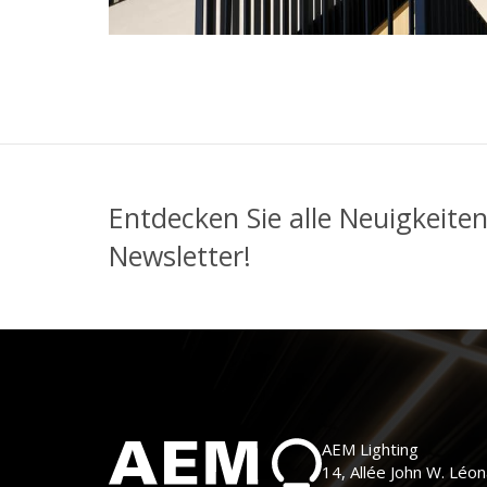
Entdecken Sie alle Neuigkeite
Newsletter!
AEM Lighting
14, Allée John W. Léo