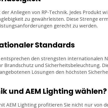
t der Anliegen von RP-Technik. Jedes Produkt wi
nglebigkeit zu gewährleisten. Diese Strenge erm
eistungsanforderungen gerecht zu werden.
nationaler Standards
 entsprechen den strengsten internationalen No
ür Brandschutz und Sicherheitsbeleuchtung. Di
e angebotenen Lösungen den höchsten Sicherhe
k und AEM Lighting wählen?
t AEM Lighting profitieren Sie nicht nur von 