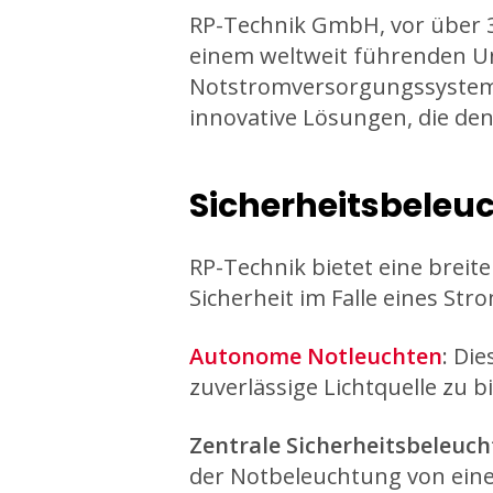
RP-Technik GmbH, vor über 35
einem weltweit führenden U
Notstromversorgungssysteme.
innovative Lösungen, die de
Sicherheitsbele
RP-Technik bietet eine breit
Sicherheit im Falle eines Str
Autonome Notleuchten
: Di
zuverlässige Lichtquelle zu 
Zentrale Sicherheitsbeleuc
der Notbeleuchtung von eine