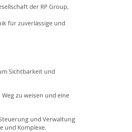
sellschaft der RP Group,
k für zuverlässige und
 um Sichtbarkeit und
en Weg zu weisen und eine
e Steuerung und Verwaltung
de und Komplexe.