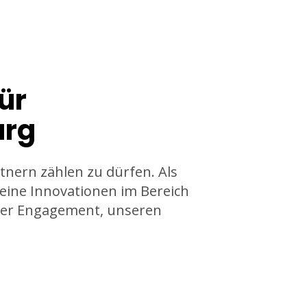
ür
urg
tnern zählen zu dürfen. Als
seine Innovationen im Bereich
ser Engagement, unseren