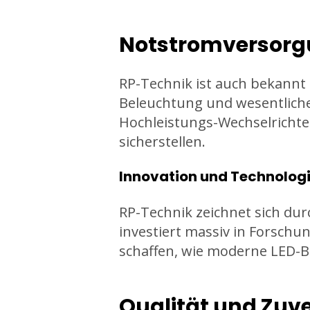
Notstromversor
RP-Technik ist auch bekannt
Beleuchtung und wesentliche
Hochleistungs-Wechselrichter
sicherstellen.
Innovation und Technolog
RP-Technik zeichnet sich du
investiert massiv in Forsch
schaffen, wie moderne LED-
Qualität und Zuve