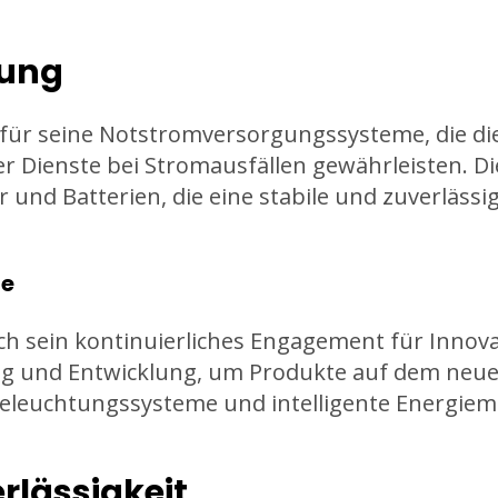
gung
 für seine Notstromversorgungssysteme, die die
r Dienste bei Stromausfällen gewährleisten. 
 und Batterien, die eine stabile und zuverläs
ie
rch sein kontinuierliches Engagement für Inno
ung und Entwicklung, um Produkte auf dem neue
Beleuchtungssysteme und intelligente Energi
rlässigkeit