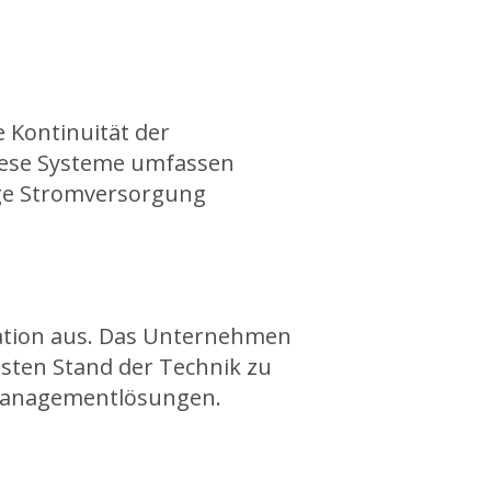
 Kontinuität der
Diese Systeme umfassen
sige Stromversorgung
vation aus. Das Unternehmen
sten Stand der Technik zu
emanagementlösungen.