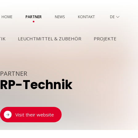
HOME
PARTNER
NEWS
KONTAKT
DE
FR
IK
LEUCHTMITTEL & ZUBEHÖR
PROJEKTE
PARTNER
RP-Technik
Visit their website