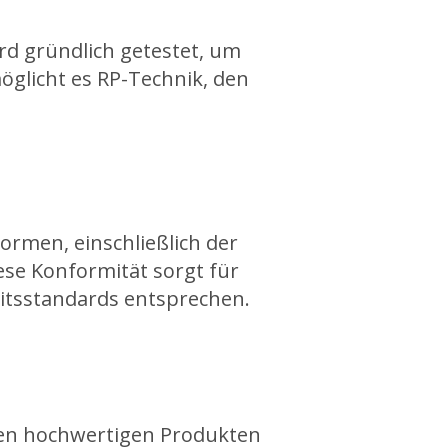
rd gründlich getestet, um
öglicht es RP-Technik, den
rmen, einschließlich der
ese Konformität sorgt für
itsstandards entsprechen.
den hochwertigen Produkten