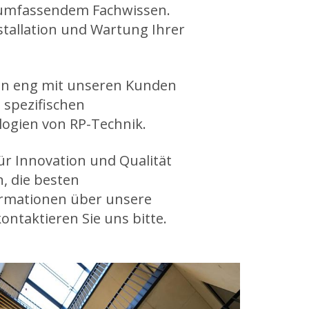
 umfassendem Fachwissen.
stallation und Wartung Ihrer
iten eng mit unseren Kunden
spezifischen
logien von RP-Technik.
r Innovation und Qualität
, die besten
ormationen über unsere
ontaktieren Sie uns bitte.