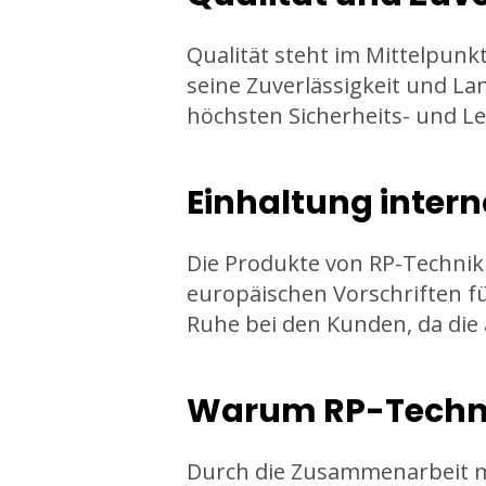
Qualität steht im Mittelpunk
seine Zuverlässigkeit und La
höchsten Sicherheits- und L
Einhaltung inter
Die Produkte von RP-Technik
europäischen Vorschriften f
Ruhe bei den Kunden, da di
Warum RP-Techni
Durch die Zusammenarbeit mi