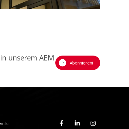
n in unserem AEM
Abonnieren!
m.lu