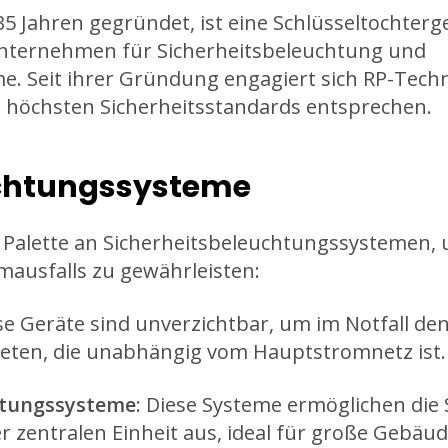
 Jahren gegründet, ist eine Schlüsseltochterge
nternehmen für Sicherheitsbeleuchtung und
 Seit ihrer Gründung engagiert sich RP-Techni
n höchsten Sicherheitsstandards entsprechen.
uchtungssysteme
e Palette an Sicherheitsbeleuchtungssystemen,
omausfalls zu gewährleisten:
ese Geräte sind unverzichtbar, um im Notfall d
bieten, die unabhängig vom Hauptstromnetz ist.
htungssysteme
: Diese Systeme ermöglichen di
r zentralen Einheit aus, ideal für große Gebäu