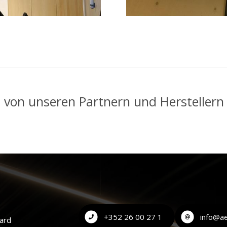
n von unseren Partnern und Hersteller
+352 26 00 27 1
info@ae
nard