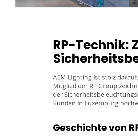
RP-Technik: Z
Sicherheitsb
AEM Lighting ist stolz darau
Mitglied der RP Group zeichn
der Sicherheitsbeleuchtung
Kunden in Luxemburg hochwe
Geschichte von R