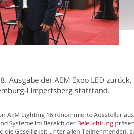
ie 8. Ausgabe der AEM Expo LED zurück,
emburg-Limpertsberg stattfand.
von AEM Lighting 16 renommierte Aussteller au
und Systeme im Bereich der
Beleuchtung
präsen
d die Geselligkeit unter allen Teilnehmenden, s