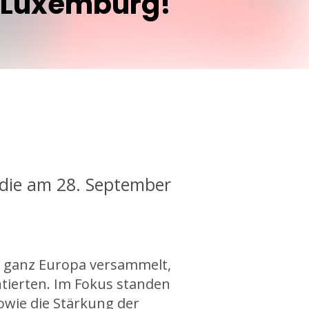
Luxemburg!
 die am 28. September
s ganz Europa versammelt,
tierten. Im Fokus standen
owie die Stärkung der