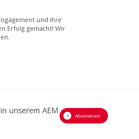
 Engagement und ihre
n Erfolg gemacht! Wir
hen.
n in unserem AEM
Abonnieren!