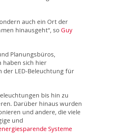
sondern auch ein Ort der
hmen hinausgeht“, so
Guy
 und Planungsbüros,
 haben sich hier
h der LED-Beleuchtung für
eleuchtungen bis hin zu
ieren. Darüber hinaus wurden
nieren und andere, die viele
gige und
 energiesparende Systeme