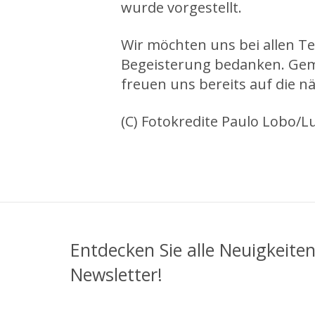
wurde vorgestellt.
Wir möchten uns bei allen T
Begeisterung bedanken. Gem
freuen uns bereits auf die n
(C) Fotokredite Paulo Lobo/Lu
Entdecken Sie alle Neuigkeite
Newsletter!