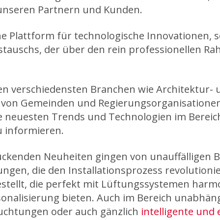
unseren Partnern und Kunden.
ine Plattform für technologische Innovationen, 
auschs, der über den rein professionellen Ra
en verschiedensten Branchen wie Architektur-
er von Gemeinden und Regierungsorganisationen
e neuesten Trends und Technologien im Bereic
u informieren.
uckenden Neuheiten gingen von unauffälligen B
ungen, die den Installationsprozess revolution
tellt, die perfekt mit Lüftungssystemen harmo
sonalisierung bieten. Auch im Bereich unabhän
euchtungen oder auch gänzlich
intelligente und