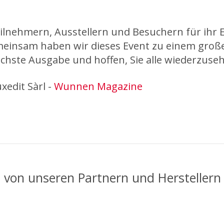
eilnehmern, Ausstellern und Besuchern für ihr
einsam haben wir dieses Event zu einem große
ächste Ausgabe und hoffen, Sie alle wiederzuse
xedit Sàrl -
Wunnen Magazine
n von unseren Partnern und Hersteller