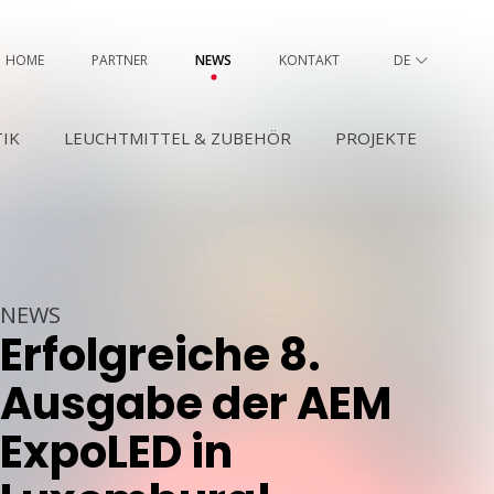
HOME
PARTNER
NEWS
KONTAKT
DE
FR
IK
LEUCHTMITTEL & ZUBEHÖR
PROJEKTE
NEWS
Erfolgreiche 8.
Ausgabe der AEM
ExpoLED in