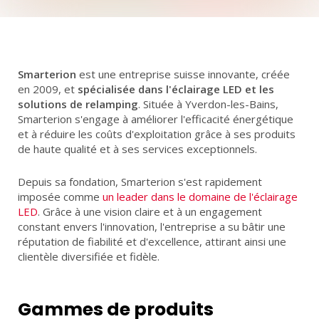
LED
PILES
PROJETS
Smarterion
est une entreprise suisse innovante, créée
en 2009, et
spécialisée dans l'éclairage LED et les
solutions de relamping
. Située à Yverdon-les-Bains,
Smarterion s'engage à améliorer l'efficacité énergétique
ACCUEIL
PARTENAIRES
ACTUALITÉS
CONTACT
et à réduire les coûts d'exploitation grâce à ses produits
de haute qualité et à ses services exceptionnels.
FR
DE
Depuis sa fondation, Smarterion s'est rapidement
imposée comme
un leader dans le domaine de l'éclairage
LED
. Grâce à une vision claire et à un engagement
constant envers l'innovation, l'entreprise a su bâtir une
réputation de fiabilité et d'excellence, attirant ainsi une
clientèle diversifiée et fidèle.
Gammes de produits