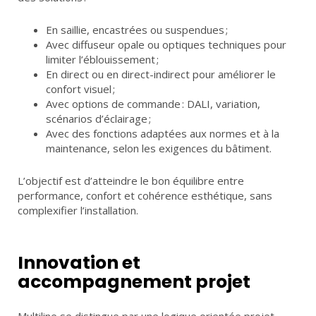
En saillie, encastrées ou suspendues ;
Avec diffuseur opale ou optiques techniques pour
limiter l’éblouissement ;
En direct ou en direct-indirect pour améliorer le
confort visuel ;
Avec options de commande : DALI, variation,
scénarios d’éclairage ;
Avec des fonctions adaptées aux normes et à la
maintenance, selon les exigences du bâtiment.
L’objectif est d’atteindre le bon équilibre entre
performance, confort et cohérence esthétique, sans
complexifier l’installation.
Innovation et
accompagnement projet
Multiline se distingue par une logique orientée projet,