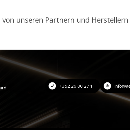
n von unseren Partnern und Hersteller
+352 26 00 27 1
info@ae
nard