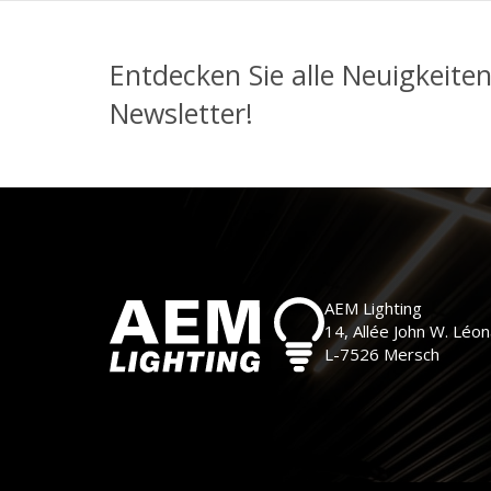
Entdecken Sie alle Neuigkeite
Newsletter!
AEM Lighting
14, Allée John W. Léo
L-7526 Mersch