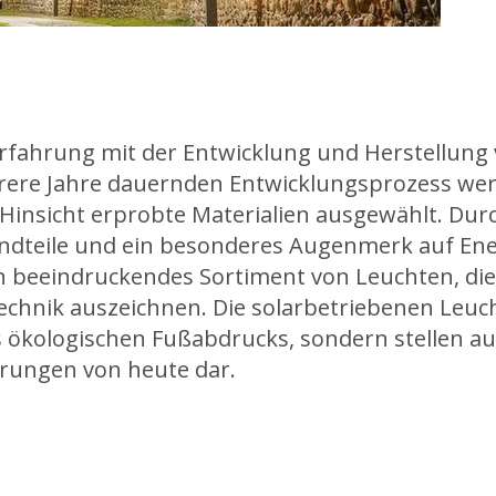
Erfahrung mit der Entwicklung und Herstellung
rere Jahre dauernden Entwicklungsprozess werd
 Hinsicht erprobte Materialien ausgewählt. Durc
ndteile und ein besonderes Augenmerk auf Ener
 beeindruckendes Sortiment von Leuchten, die
echnik auszeichnen. Die solarbetriebenen Leuch
s ökologischen Fußabdrucks, sondern stellen a
rungen von heute dar.