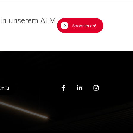
n in unserem AEM
Abonnieren!
m.lu