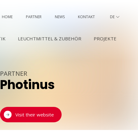
HOME
PARTNER
NEWS
KONTAKT
DE
FR
IK
LEUCHTMITTEL & ZUBEHÖR
PROJEKTE
PARTNER
Photinus
Visit their website