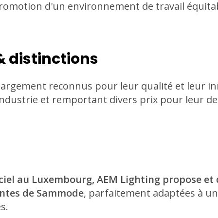
 promotion d'un environnement de travail équit
 distinctions
argement reconnus pour leur qualité et leur i
'industrie et remportant divers prix pour leur de
iciel au Luxembourg, AEM Lighting propose et d
vantes de Sammode
, parfaitement adaptées à un
s.