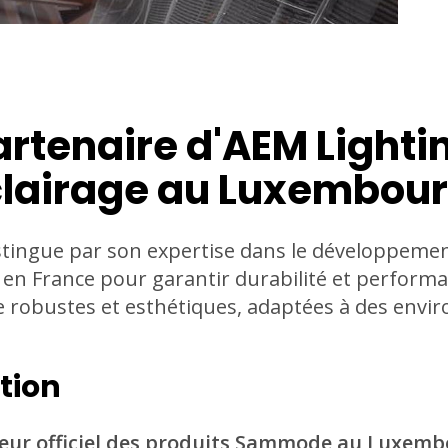
rtenaire d'AEM Lighti
éclairage au Luxembou
tingue par son expertise dans le développeme
s en France pour garantir durabilité et performa
ge robustes et esthétiques, adaptées à des env
tion
teur officiel des produits Sammode au Luxem