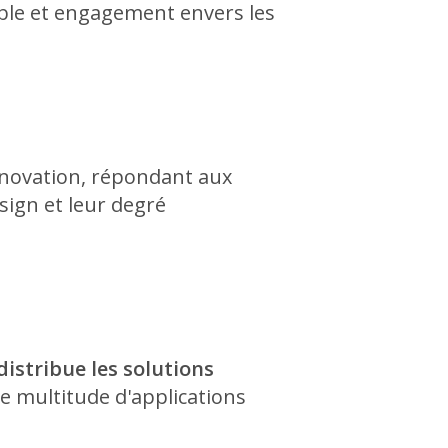
able et engagement envers les
nnovation, répondant aux
sign et leur degré
istribue les solutions
e multitude d'applications