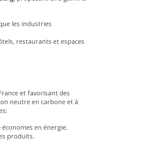
que les industries
tels, restaurants et espaces
rance et favorisant des
tion neutre en carbone et à
es:
ED économes en énergie.
des produits.