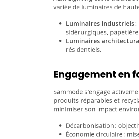
variée de luminaires de haute 
Luminaires industriels
:
sidérurgiques, papetière
Luminaires architectura
résidentiels.
Engagement en fav
Sammode s'engage activement
produits réparables et recycl
minimiser son impact enviro
Décarbonisation : object
Économie circulaire : mise