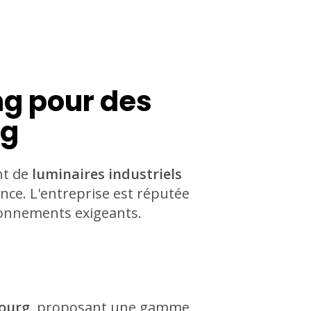
ng pour des
rg
nt de
luminaires industriels
nce. L'entreprise est réputée
ironnements exigeants.
bourg
, proposant une gamme