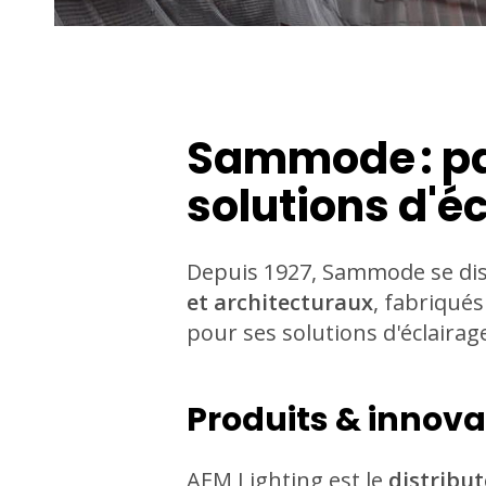
Sammode : pa
solutions d'
Depuis 1927, Sammode se dis
et architecturaux
, fabriqué
pour ses solutions d'éclaira
Produits & innova
AEM Lighting est le
distribu