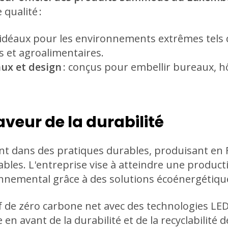
qualité :
 idéaux pour les environnements extrêmes tels 
s et agroalimentaires.
ux et design
: conçus pour embellir bureaux, hô
eur de la durabilité
 dans des pratiques durables, produisant en F
ables. L'entreprise vise à atteindre une produc
nnemental grâce à des solutions écoénergétiqu
if de zéro carbone net avec des technologies L
 en avant de la durabilité et de la recyclabilité 