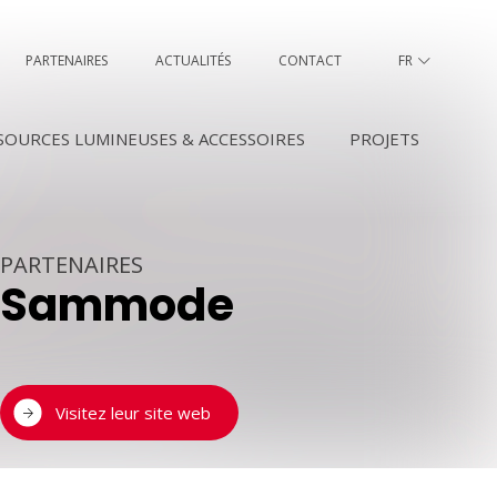
PARTENAIRES
ACTUALITÉS
CONTACT
FR
DE
SOURCES LUMINEUSES & ACCESSOIRES
PROJETS
PARTENAIRES
Sammode
Visitez leur site web