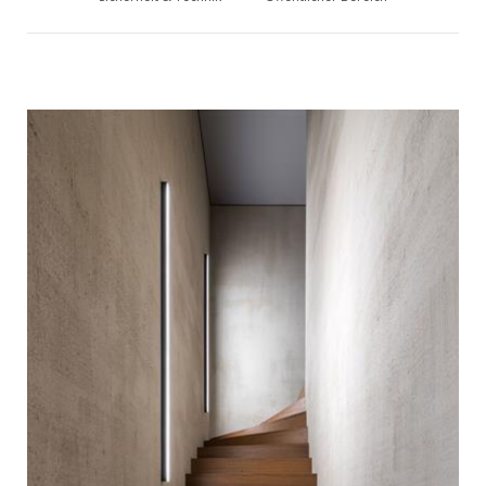
PROJEKTE
HOME
PARTNER
NEWS
KONTAKT
FR
DE